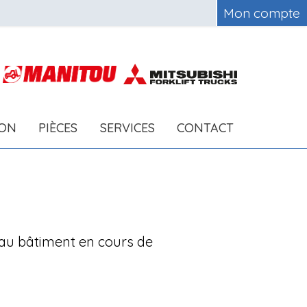
Mon compte
ION
PIÈCES
SERVICES
CONTACT
au bâtiment en cours de