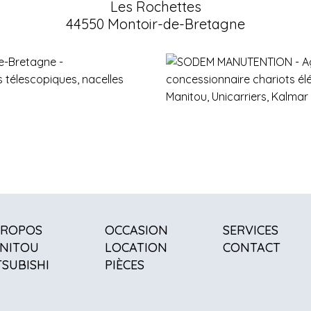
Les Rochettes
44550 Montoir-de-Bretagne
PROPOS
OCCASION
SERVICES
NITOU
LOCATION
CONTACT
TSUBISHI
PIÈCES