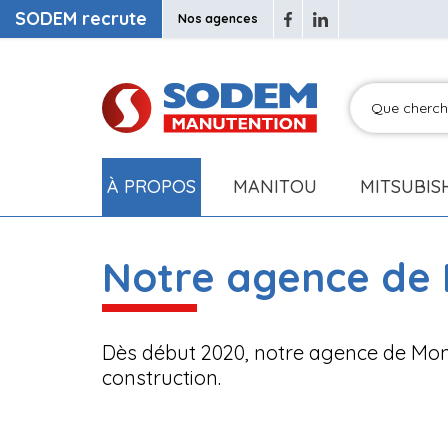
SODEM recrute
Nos agences
À PROPOS
MANITOU
MITSUBIS
Notre agence de
Dès début 2020, notre agence de Mon
construction.