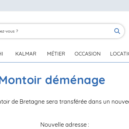
HI
KALMAR
MÉTIER
OCCASION
LOCAT
 Montoir déménage
toir de Bretagne sera transférée dans un nouve
Nouvelle adresse :