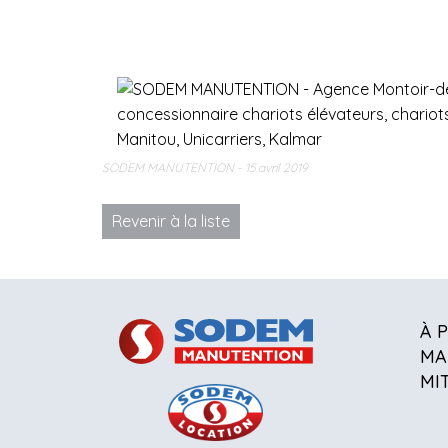
SODEM MANUTENTION
15 avril 2019
Revenir à la liste
À 
MA
MI