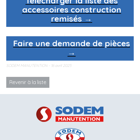
Télécharger la liste des
accessoires construction
remisés →
Faire une demande de pièces
→
SODEM MANUTENTION
16 avril 2025
Revenir à la liste