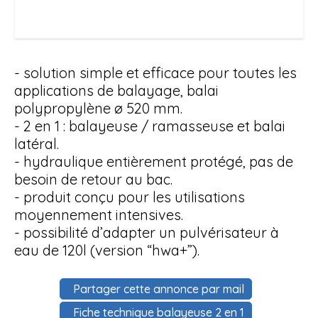
- solution simple et efficace pour toutes les
applications de balayage, balai
polypropylène ø 520 mm.
- 2 en 1 : balayeuse / ramasseuse et balai
latéral.
- hydraulique entièrement protégé, pas de
besoin de retour au bac.
- produit conçu pour les utilisations
moyennement intensives.
- possibilité d’adapter un pulvérisateur à
eau de 120l (version “hwa+”).
Partager cette annonce par mail
Fiche technique balayeuse 2 en 1