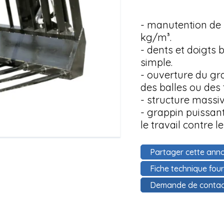
- manutention de 
kg/m³.
- dents et doigts
simple.
- ouverture du gra
des balles ou des
- structure massiv
- grappin puissan
le travail contre l
Partager cette anno
Fiche technique fou
Demande de contac