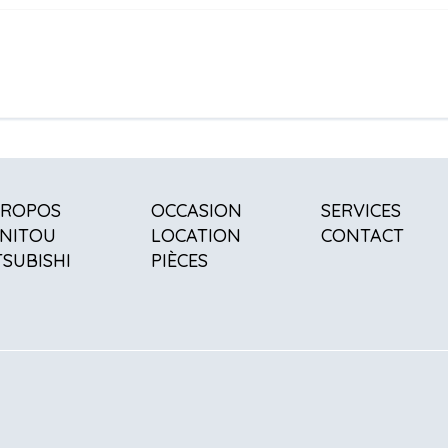
PROPOS
OCCASION
SERVICES
NITOU
LOCATION
CONTACT
TSUBISHI
PIÈCES