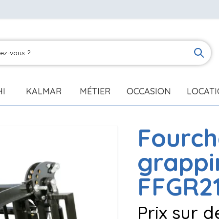
HI
KALMAR
MÉTIER
OCCASION
LOCAT
Fourch
grapp
FFGR2
Prix sur