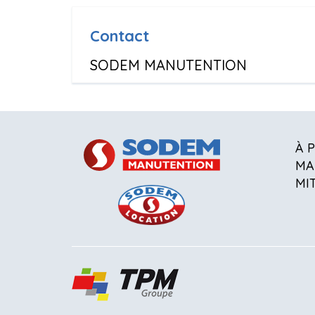
Contact
SODEM MANUTENTION
À 
MA
MI