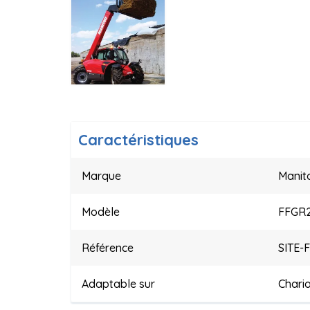
Caractéristiques
Marque
Manit
Modèle
FFGR
Référence
SITE-
Adaptable sur
Chario