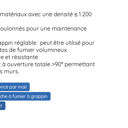
matériaux avec une densité ≤ 1 200
 boulonnés pour une maintenance
ppin réglable : peut être utilisé pour
 tas de fumier volumineux.
e et résistante
t à ouverture totale >90° permettant
es murs.
nce par mail
rche à fumier à grappin
t