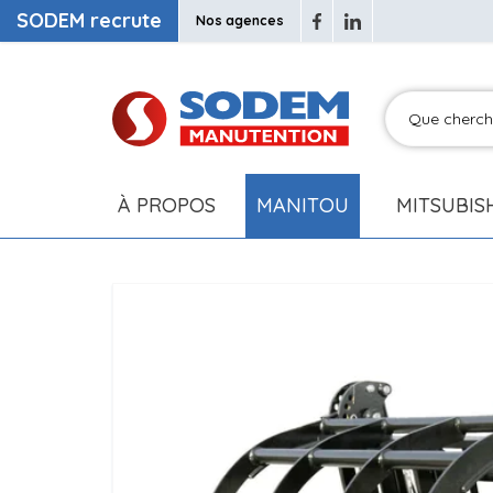
SODEM recrute
Nos agences
À PROPOS
MANITOU
MITSUBIS