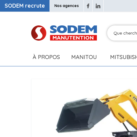
SODEM recrute
Nos agences
À PROPOS
MANITOU
MITSUBIS