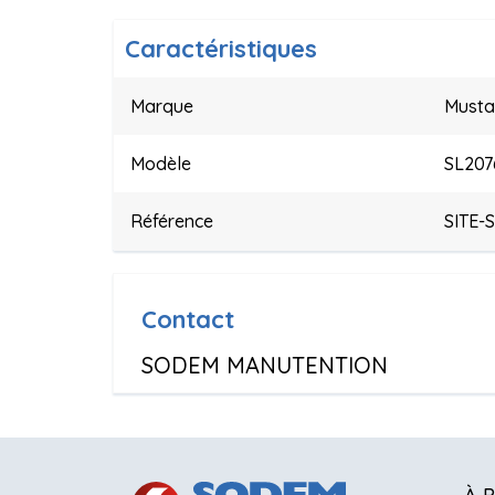
Caractéristiques
Marque
Must
Modèle
SL207
Référence
SITE-
Contact
SODEM MANUTENTION