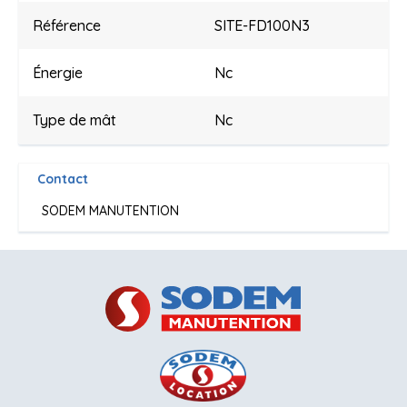
Référence
SITE-FD100N3
Énergie
Nc
Type de mât
Nc
Contact
SODEM MANUTENTION