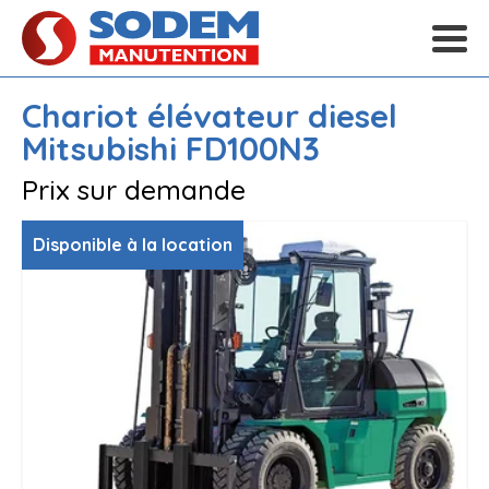
Chariot élévateur diesel
Mitsubishi
FD100N3
Prix sur demande
Disponible à la location