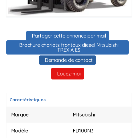
Partager cette annonce par mail
Brochure chariots frontaux diesel Mitsubishi
TREXIA ES
Demande de contact
Louez-moi
Caractéristiques
Marque
Mitsubishi
Modèle
FD100N3