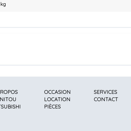
 kg
PROPOS
OCCASION
SERVICES
NITOU
LOCATION
CONTACT
TSUBISHI
PIÈCES