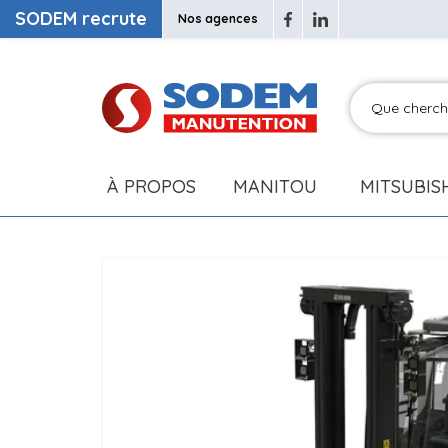
SODEM recrute
Nos agences
À PROPOS
MANITOU
MITSUBIS