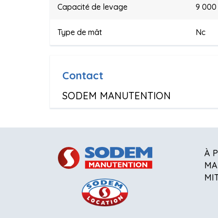
Capacité de levage
9 000
Type de mât
Nc
Contact
SODEM MANUTENTION
À 
MA
MI