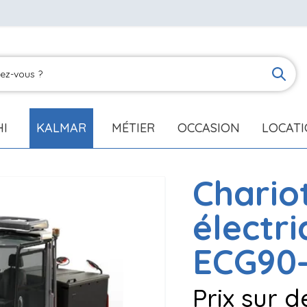
HI
KALMAR
MÉTIER
OCCASION
LOCAT
Chario
électr
ECG90
Prix sur