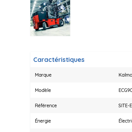
Caractéristiques
Marque
Kalma
Modèle
ECG90
Référence
SITE-
Énergie
Électr