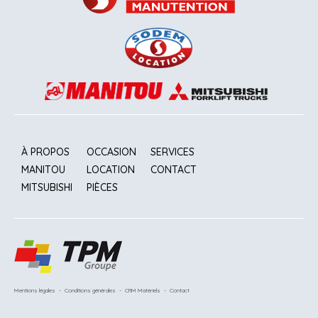
À PROPOS
OCCASION
SERVICES
MANITOU
LOCATION
CONTACT
MITSUBISHI
PIÈCES
Mentions légales
-
Conditions générales
-
CRM Matériels
-
Contact