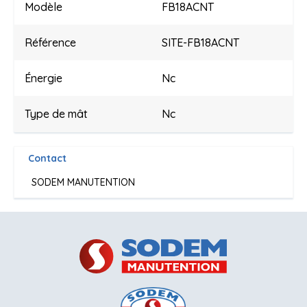
Modèle
FB18ACNT
Référence
SITE-FB18ACNT
Énergie
Nc
Type de mât
Nc
Contact
SODEM MANUTENTION