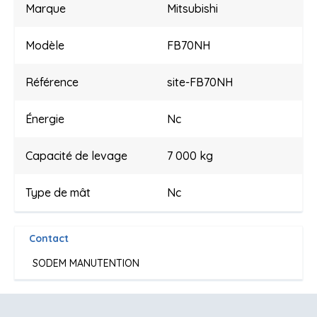
Marque
Mitsubishi
Modèle
FB70NH
Référence
site-FB70NH
Énergie
Nc
Capacité de levage
7 000 kg
Type de mât
Nc
Contact
SODEM MANUTENTION