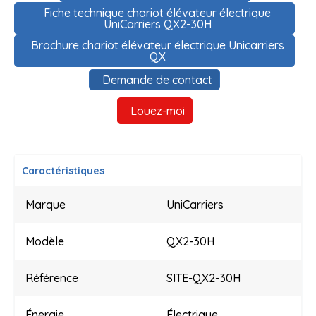
Fiche technique chariot élévateur électrique
UniCarriers QX2-30H
Brochure chariot élévateur électrique Unicarriers
QX
Demande de contact
Louez-moi
Caractéristiques
Marque
UniCarriers
Modèle
QX2-30H
Référence
SITE-QX2-30H
Énergie
Électrique