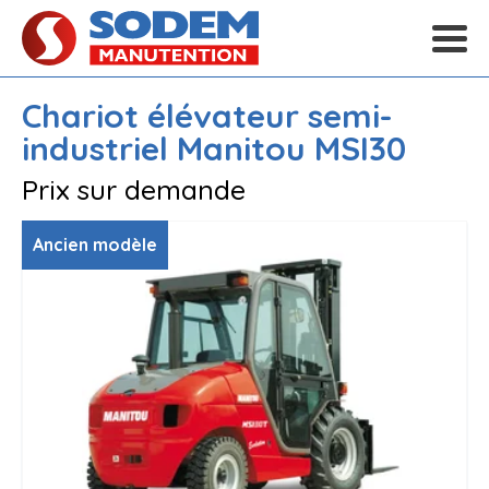
Chariot élévateur semi-
industriel
Manitou
MSI30
Prix sur demande
Ancien modèle