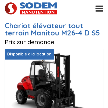
Chariot élévateur tout
terrain
Manitou
M26-4 D S5
Prix sur demande
Disponible à la location