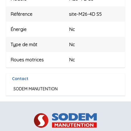
Référence
site-M26-4D S5
Énergie
Nc
Type de mât
Nc
Roues motrices
Nc
Contact
SODEM MANUTENTION