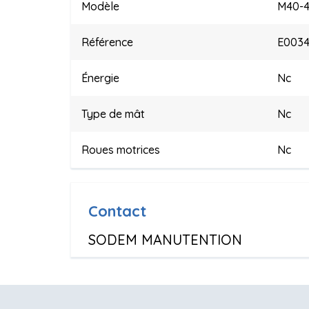
Modèle
M40-4
Référence
E003
Énergie
Nc
Type de mât
Nc
Roues motrices
Nc
Contact
SODEM MANUTENTION