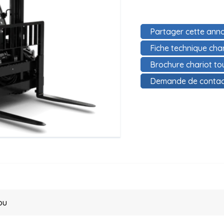
Partager cette anno
Fiche technique cha
Brochure chariot to
Demande de contac
ou