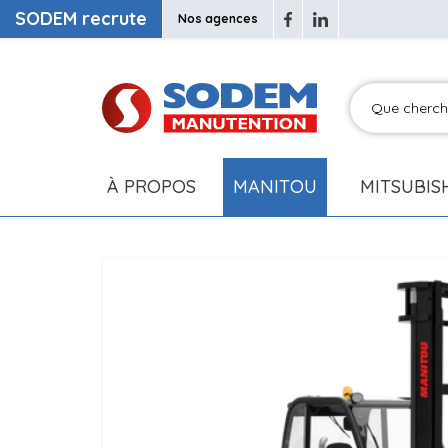
SODEM recrute
Nos agences
À PROPOS
MANITOU
MITSUBIS