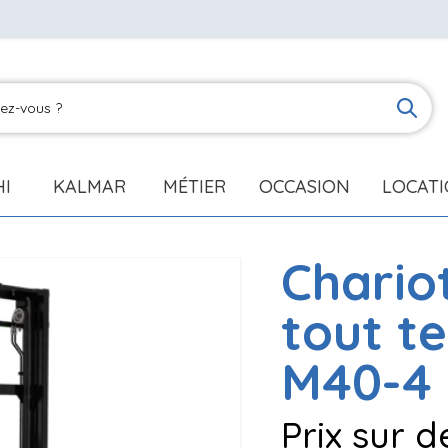
HI
KALMAR
MÉTIER
OCCASION
LOCAT
Chario
tout t
M40-4 
Prix sur