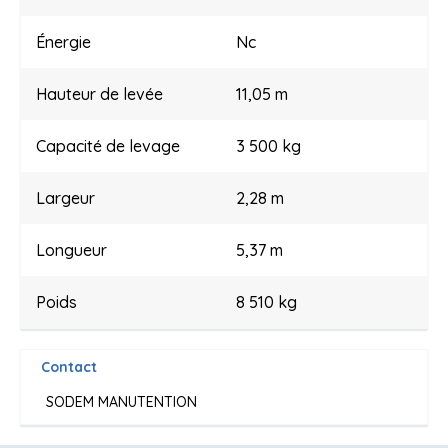
Énergie
Nc
Hauteur de levée
11,05 m
Capacité de levage
3 500 kg
Largeur
2,28 m
Longueur
5,37 m
Poids
8 510 kg
Contact
SODEM MANUTENTION