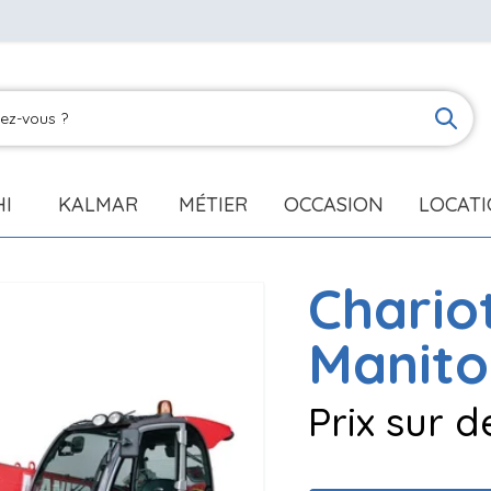
HI
KALMAR
MÉTIER
OCCASION
LOCAT
Chario
Manit
Prix sur