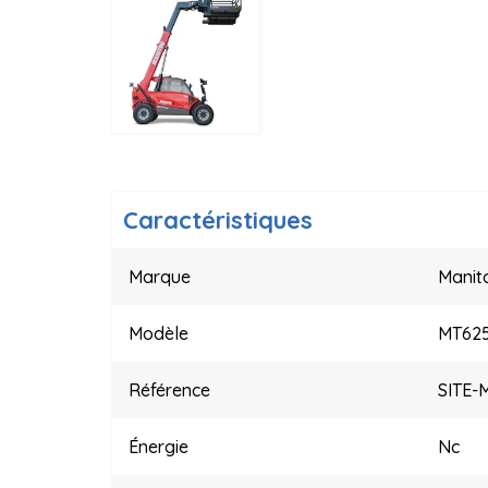
Caractéristiques
Marque
Manit
Modèle
MT62
Référence
SITE-
Énergie
Nc