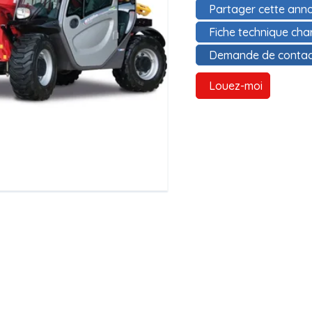
Partager cette anno
Fiche technique ch
Demande de contac
Louez-moi