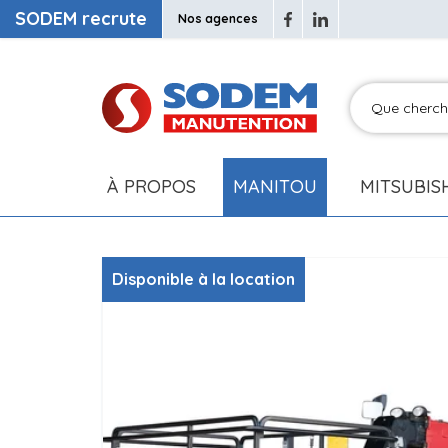
SODEM recrute
Nos agences
À PROPOS
MANITOU
MITSUBIS
Disponible à la location