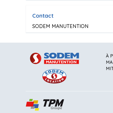
Contact
SODEM MANUTENTION
À 
MA
MI