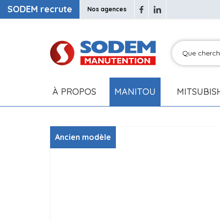
SODEM recrute
Nos agences
À PROPOS
MANITOU
MITSUBIS
Ancien modèle