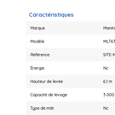
Caractéristiques
Marque
Manit
Modèle
MLT63
Référence
SITE-
Énergie
Nc
Hauteur de levée
6,1 m
Capacité de levage
3 000
Type de mât
Nc