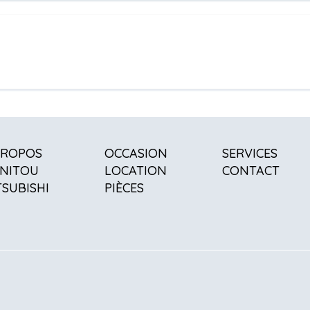
PROPOS
OCCASION
SERVICES
NITOU
LOCATION
CONTACT
TSUBISHI
PIÈCES