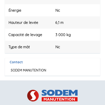
Énergie
Nc
Hauteur de levée
6,1 m
Capacité de levage
3 000 kg
Type de mât
Nc
Contact
SODEM MANUTENTION