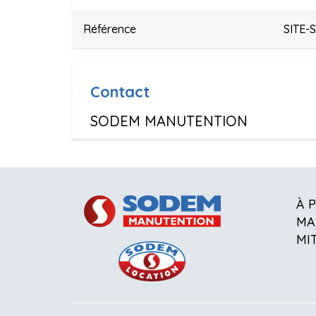
Référence
SITE-
Contact
SODEM MANUTENTION
À 
MA
MI