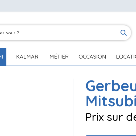
HI
KALMAR
MÉTIER
OCCASION
LOCAT
Gerbeu
Mitsub
Prix sur