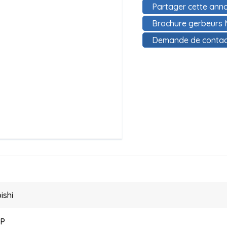
Partager cette anno
Brochure gerbeurs M
Demande de contac
ishi
2P