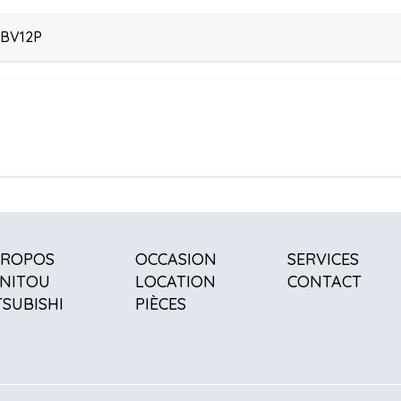
SBV12P
PROPOS
OCCASION
SERVICES
NITOU
LOCATION
CONTACT
TSUBISHI
PIÈCES