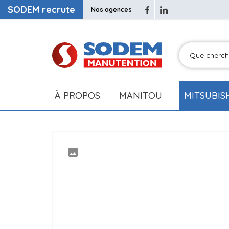
SODEM recrute
Nos agences
À PROPOS
MANITOU
MITSUBIS