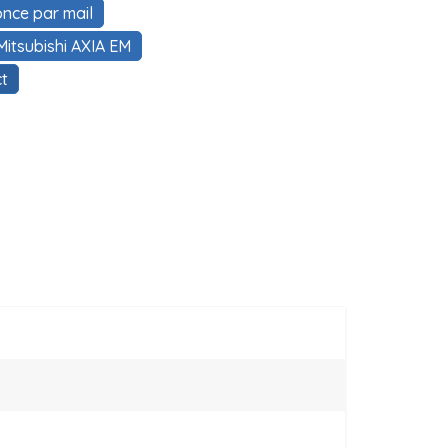
nce par mail
itsubishi AXIA EM
t