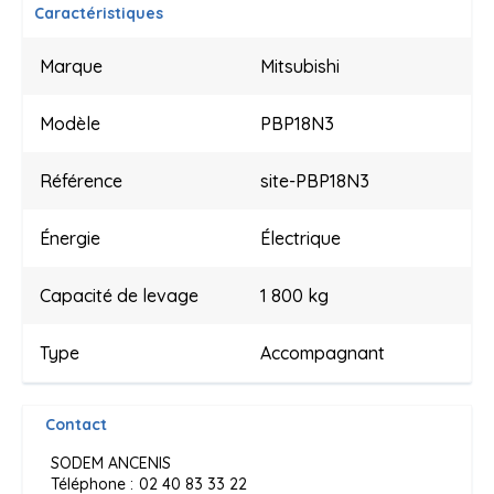
Caractéristiques
Marque
Mitsubishi
Modèle
PBP18N3
Référence
site-PBP18N3
Énergie
Électrique
Capacité de levage
1 800 kg
Type
Accompagnant
Contact
SODEM ANCENIS
Téléphone :
02 40 83 33 22