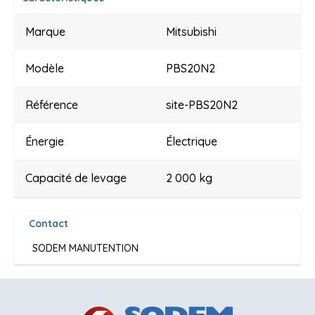
Marque
Mitsubishi
Modèle
PBS20N2
Référence
site-PBS20N2
Énergie
Électrique
Capacité de levage
2 000 kg
Contact
SODEM MANUTENTION