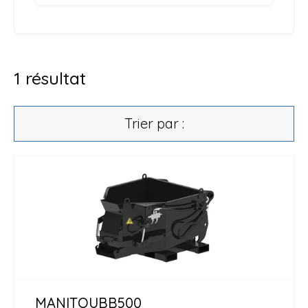
1
résultat
Trier par :
MANITOU
BB500