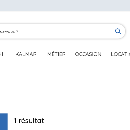
HI
KALMAR
MÉTIER
OCCASION
LOCAT
1
résultat