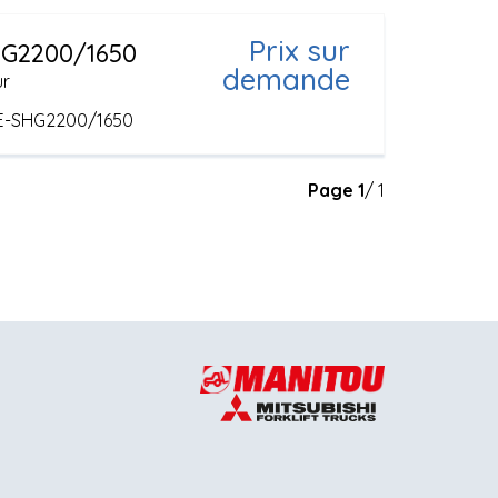
Prix sur
G2200/1650
demande
ur
E-SHG2200/1650
Page
1
/ 1