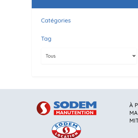
Catégories
Tag
À 
MA
MI