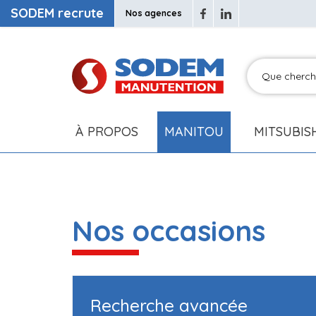
SODEM recrute
Nos agences
À PROPOS
MANITOU
MITSUBIS
Nos occasions
Recherche avancée