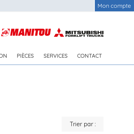
Mon compte
ION
PIÈCES
SERVICES
CONTACT
Trier par :