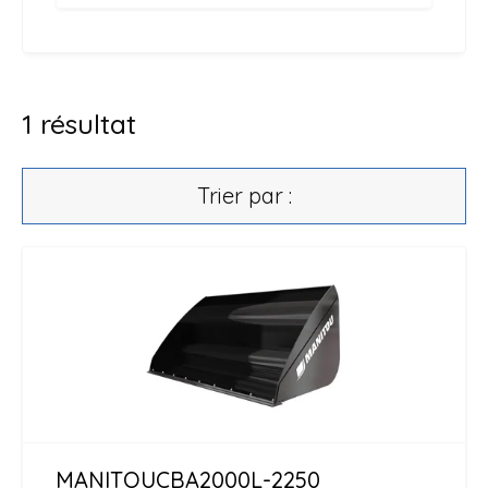
1
résultat
Trier par :
MANITOU
CBA2000L-2250