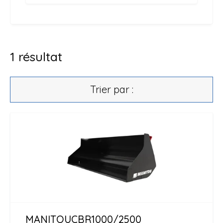
1
résultat
Trier par :
MANITOU
CBR1000/2500