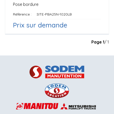
Pose bordure
Référence
SITE-PBA25N-1020LB
Prix sur demande
Page
1
/ 1