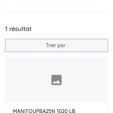
1
résultat
Trier par :
MANITOU
PBA25N 1020 LB