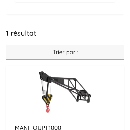
1
résultat
Trier par :
MANITOU
PT1000