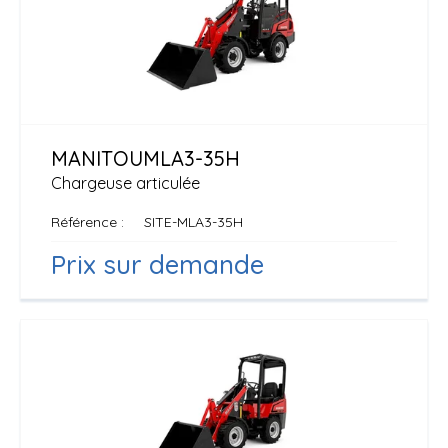
MANITOU
MLA3-35H
Chargeuse articulée
Référence
SITE-MLA3-35H
Prix sur demande