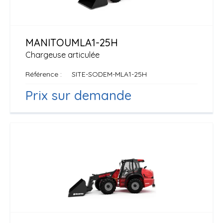
MANITOU
MLA1-25H
Chargeuse articulée
Référence
SITE-SODEM-MLA1-25H
Prix sur demande