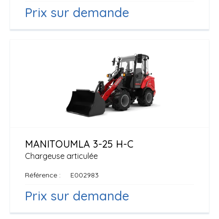
Prix sur demande
MANITOU
MLA 3-25 H-C
Chargeuse articulée
Référence
E002983
Prix sur demande