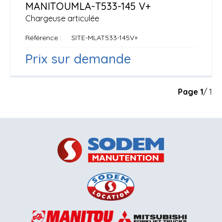
MANITOU
MLA-T533-145 V+
Chargeuse articulée
Référence
SITE-MLAT533-145V+
Prix sur demande
Page
1
/ 1