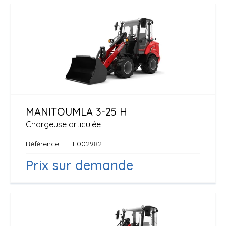
MANITOU
MLA 3-25 H
Chargeuse articulée
Référence
E002982
Prix sur demande