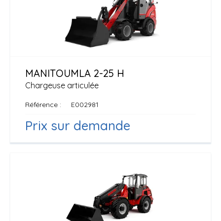
MANITOU
MLA 2-25 H
Chargeuse articulée
Référence
E002981
Prix sur demande