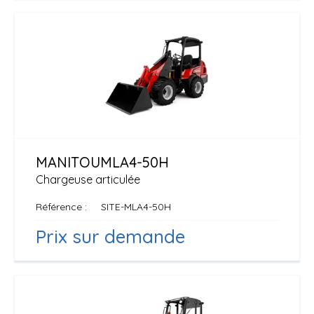
MANITOU
MLA4-50H
Chargeuse articulée
Référence
SITE-MLA4-50H
Prix sur demande