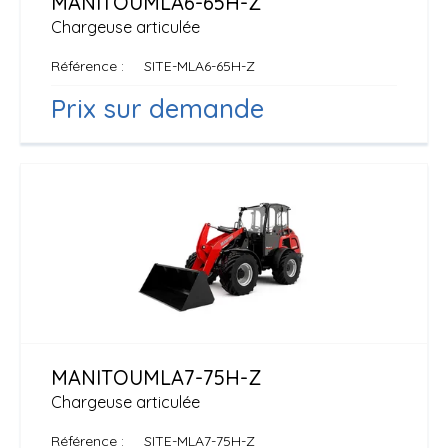
MANITOU
MLA6-65H-Z
Chargeuse articulée
Référence
SITE-MLA6-65H-Z
Prix sur demande
MANITOU
MLA7-75H-Z
Chargeuse articulée
Référence
SITE-MLA7-75H-Z