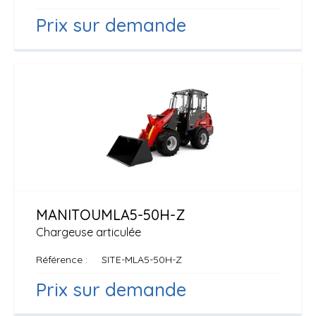
Prix sur demande
MANITOU
MLA5-50H-Z
Chargeuse articulée
Référence
SITE-MLA5-50H-Z
Prix sur demande