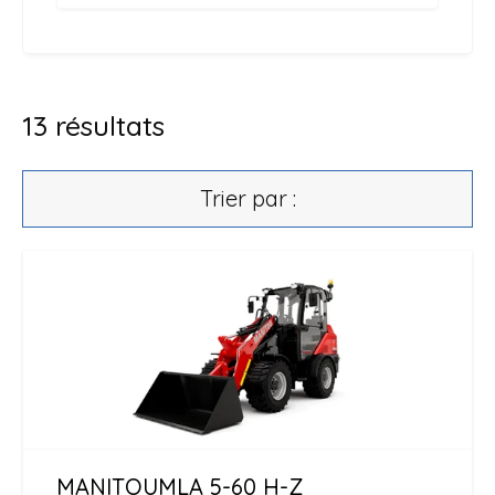
13
résultats
Trier par :
MANITOU
MLA 5-60 H-Z