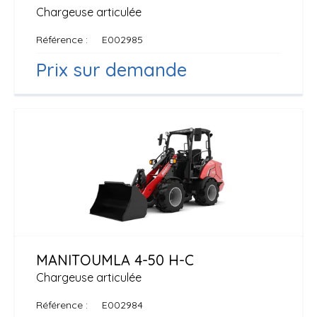
Chargeuse articulée
Référence
E002985
Prix sur demande
MANITOU
MLA 4-50 H-C
Chargeuse articulée
Référence
E002984