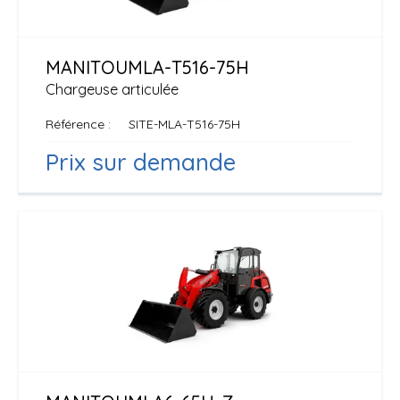
MANITOU
MLA-T516-75H
Chargeuse articulée
Référence
SITE-MLA-T516-75H
Prix sur demande