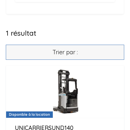
1
résultat
Trier par :
Disponible à la location
UNICARRIERS
UND140