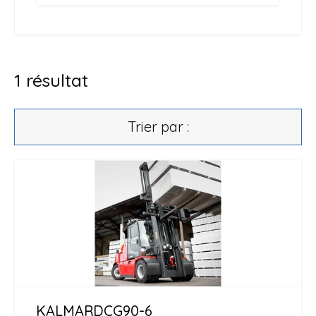
1
résultat
Trier par :
KALMAR
DCG90-6