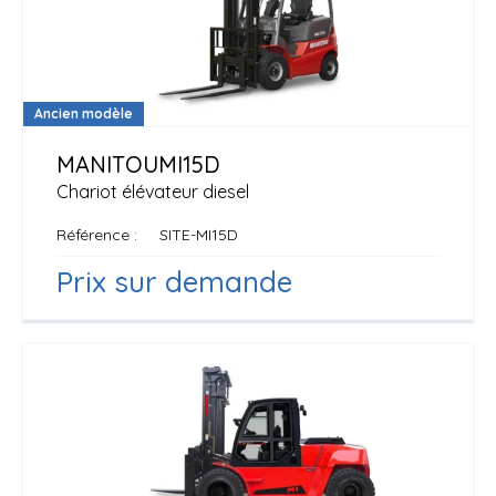
Ancien modèle
MANITOU
MI15D
Chariot élévateur diesel
Référence
SITE-MI15D
Prix sur demande