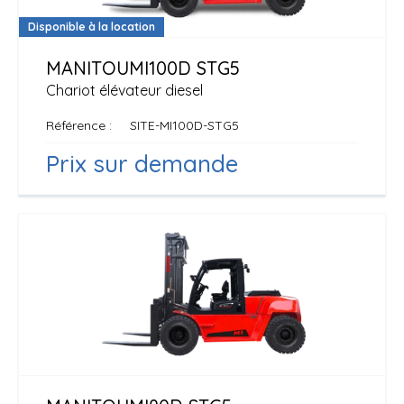
Disponible à la location
MANITOU
MI100D STG5
Chariot élévateur diesel
Référence
SITE-MI100D-STG5
Prix sur demande