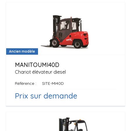
Ancien modèle
MANITOU
MI40D
Chariot élévateur diesel
Référence
SITE-MI40D
Prix sur demande