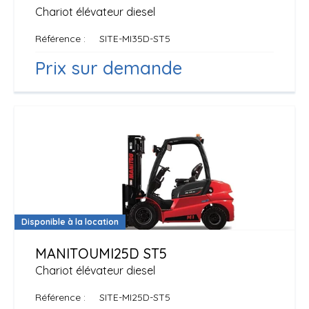
Chariot élévateur diesel
Référence
SITE-MI35D-ST5
Prix sur demande
Disponible à la location
MANITOU
MI25D ST5
Chariot élévateur diesel
Référence
SITE-MI25D-ST5