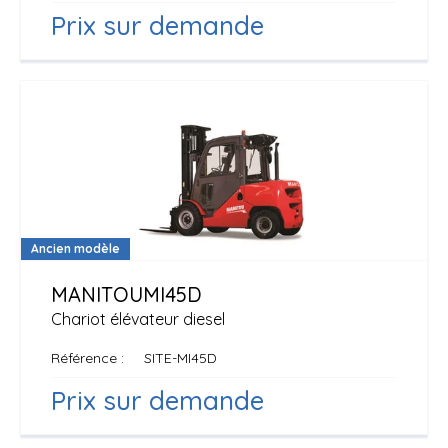
Prix sur demande
Ancien modèle
MANITOU
MI45D
Chariot élévateur diesel
Référence
SITE-MI45D
Prix sur demande