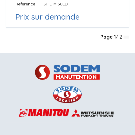
Référence
SITE-MI50LD
Prix sur demande
Page
1
/ 2