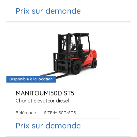
Prix sur demande
Disponible à la location
MANITOU
MI50D ST5
Chariot élévateur diesel
Référence
SITE-MI50D-ST5
Prix sur demande