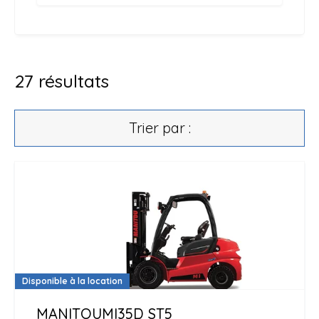
27
résultats
Trier par :
Disponible à la location
MANITOU
MI35D ST5