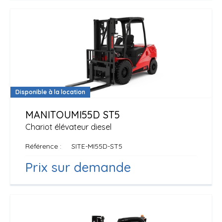
Disponible à la location
MANITOU
MI55D ST5
Chariot élévateur diesel
Référence
SITE-MI55D-ST5
Prix sur demande