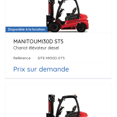
Disponible à la location
MANITOU
MI30D ST5
Chariot élévateur diesel
Référence
SITE-MI30D-ST5
Prix sur demande