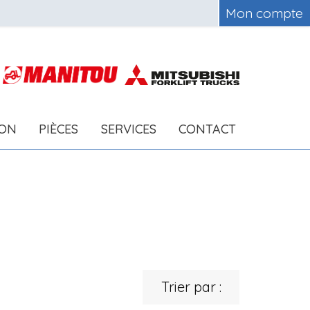
Mon compte
ION
PIÈCES
SERVICES
CONTACT
Trier par :