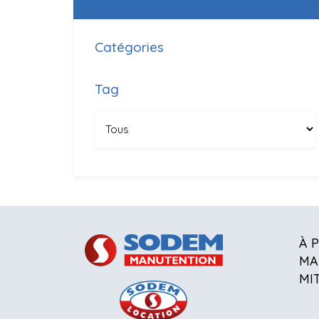
Catégories
Tag
À 
MA
MI