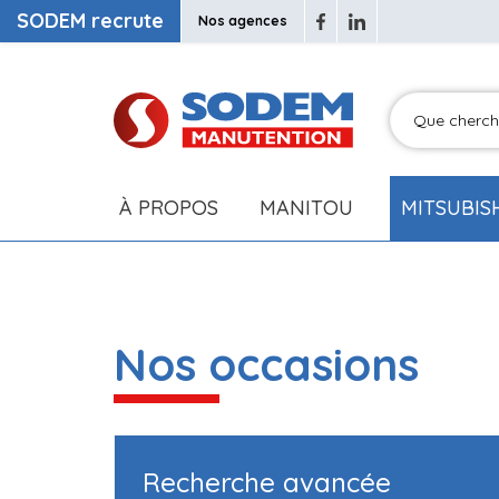
SODEM recrute
Nos agences
À PROPOS
MANITOU
MITSUBIS
Nos occasions
Recherche avancée