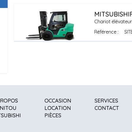
MITSUBISHI
Chariot élévateur
Référence
SIT
PROPOS
OCCASION
SERVICES
NITOU
LOCATION
CONTACT
TSUBISHI
PIÈCES