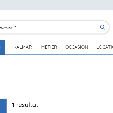
HI
KALMAR
MÉTIER
OCCASION
LOCAT
1
résultat