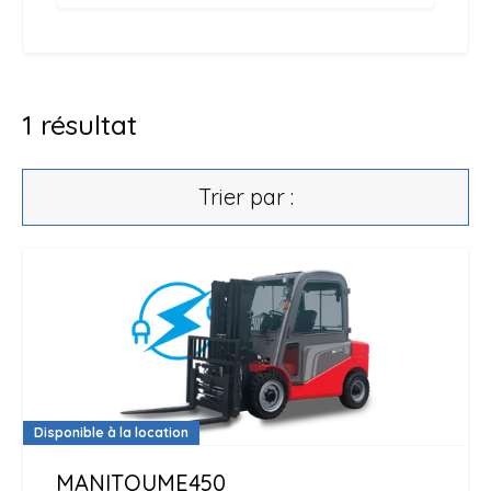
1
résultat
Trier par :
Disponible à la location
MANITOU
ME450