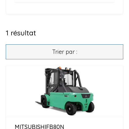
1
résultat
Trier par :
MITSUBISHI
FB80N