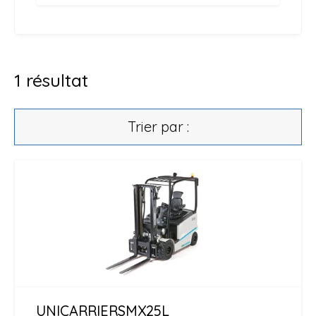
1
résultat
Trier par :
UNICARRIERS
MX25L