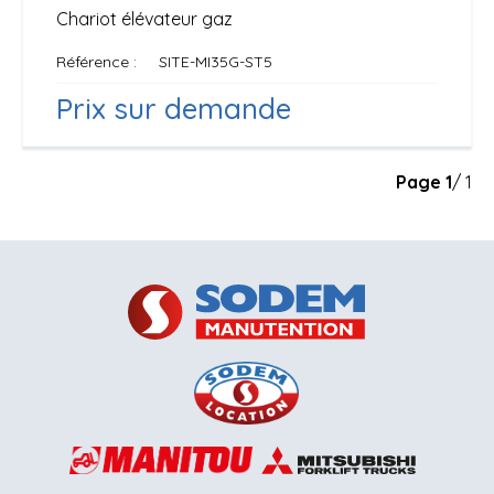
Chariot élévateur gaz
Référence
SITE-MI35G-ST5
Prix sur demande
Page
1
/ 1