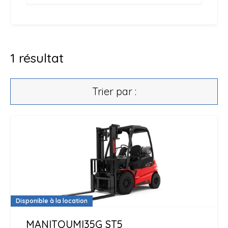
1
résultat
Trier par :
Disponible à la location
MANITOU
MI35G ST5