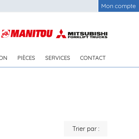
Mon compte
ION
PIÈCES
SERVICES
CONTACT
Trier par :