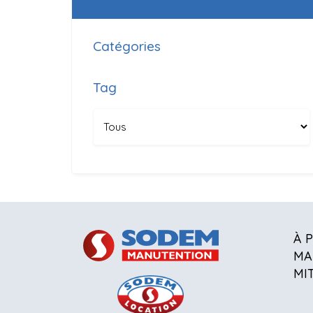
Catégories
Tag
À 
MA
MI