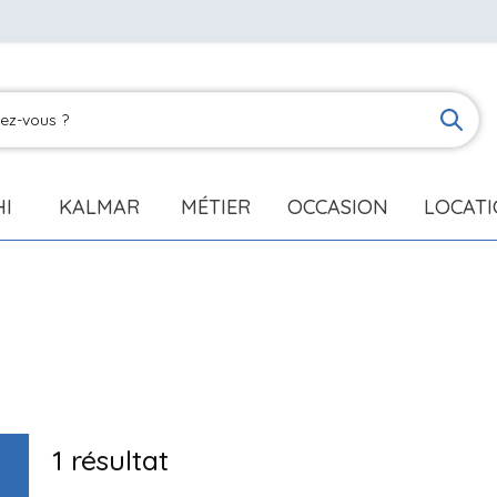
HI
KALMAR
MÉTIER
OCCASION
LOCAT
1
résultat