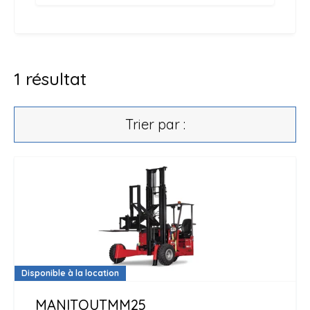
1
résultat
Trier par :
Disponible à la location
MANITOU
TMM25