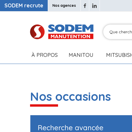
SODEM recrute
Nos agences
À PROPOS
MANITOU
MITSUBIS
Nos occasions
Recherche avancée