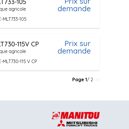
Prix sur
T733-105
demande
que agricole
E-MLT733-105
Prix sur
T730-115V CP
demande
que agricole
E-MLT730-115 V CP
Page
1
/ 2