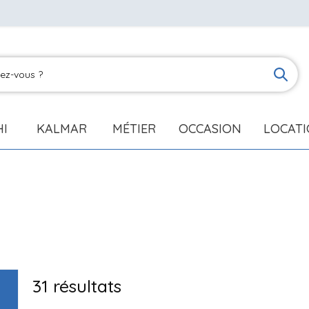
HI
KALMAR
MÉTIER
OCCASION
LOCAT
31
résultats