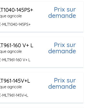
Prix sur
T1040-145PS+
demande
que agricole
E-MLT1040-145PS+
Prix sur
T961-160 V+ L
demande
que agricole
E-MLT961-160 V+ L
Prix sur
T961-145V+L
demande
que agricole
E-MLT961-145V+L