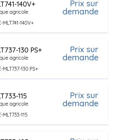
Prix sur
T741-140V+
demande
que agricole
E-MLT741-140V+
Prix sur
T737-130 PS+
demande
que agricole
E-MLT737-130 PS+
Prix sur
T733-115
demande
que agricole
E-MLT733-115