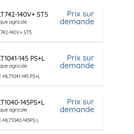
Prix sur
T742-140V+ ST5
demande
que agricole
742-140V+ ST5
Prix sur
T1041-145 PS+L
demande
que agricole
E-MLT1041-145 PS+L
Prix sur
T1040-145PS+L
demande
que agricole
E-MLT1040-145PS L