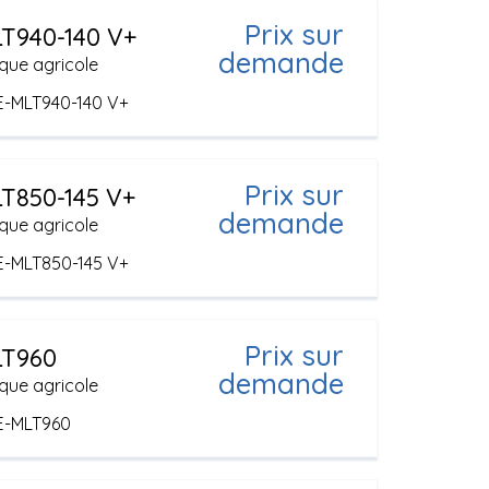
Prix sur
T940-140 V+
demande
que agricole
E-MLT940-140 V+
Prix sur
T850-145 V+
demande
que agricole
E-MLT850-145 V+
Prix sur
T960
demande
que agricole
E-MLT960