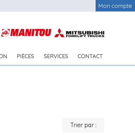
Mon compte
ION
PIÈCES
SERVICES
CONTACT
Trier par :