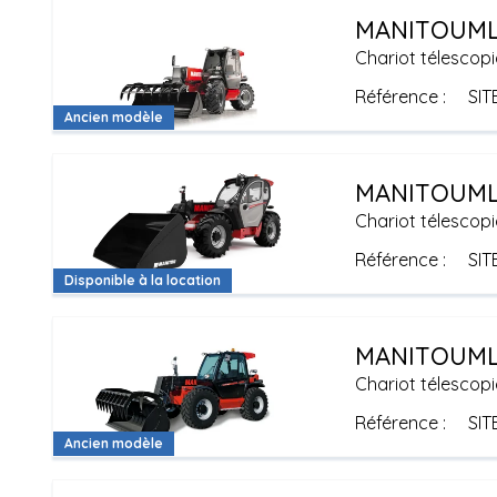
MANITOU
ML
Chariot télescopi
Référence
SIT
Ancien modèle
MANITOU
ML
Chariot télescopi
Référence
SIT
Disponible à la location
MANITOU
ML
Chariot télescopi
Référence
SIT
Ancien modèle