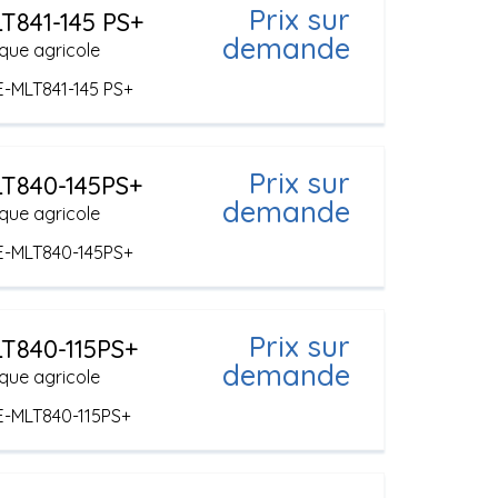
Prix sur
T841-145 PS+
demande
que agricole
E-MLT841-145 PS+
Prix sur
T840-145PS+
demande
que agricole
E-MLT840-145PS+
Prix sur
T840-115PS+
demande
que agricole
E-MLT840-115PS+