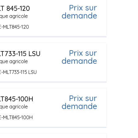
Prix sur
T 845-120
demande
que agricole
E-MLT845-120
Prix sur
T733-115 LSU
demande
que agricole
E-MLT733-115 LSU
Prix sur
T845-100H
demande
que agricole
E-MLT845-100H