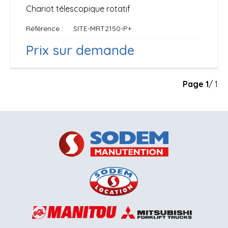
Chariot télescopique rotatif
Référence
SITE-MRT2150-P+
Prix sur demande
Page
1
/ 1