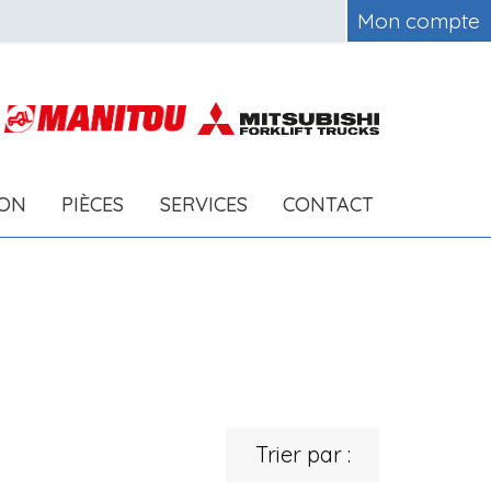
Mon compte
ION
PIÈCES
SERVICES
CONTACT
Trier par :