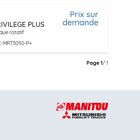
Prix sur
demande
IVILEGE PLUS
que rotatif
E-MRT3050-P+
Page
1
/ 1