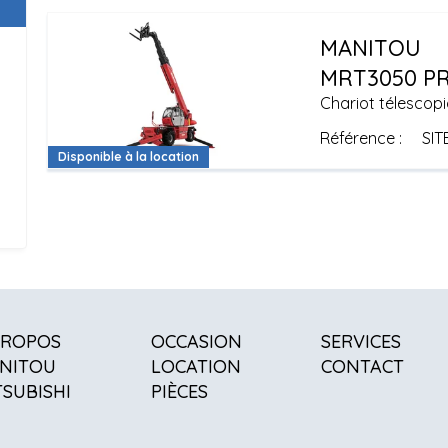
MANITOU
MRT3050 PR
Chariot télescopi
Référence
SIT
Disponible à la location
PROPOS
OCCASION
SERVICES
NITOU
LOCATION
CONTACT
TSUBISHI
PIÈCES