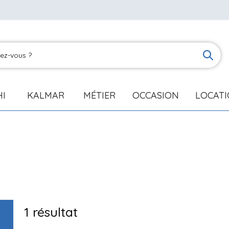
HI
KALMAR
MÉTIER
OCCASION
LOCAT
1
résultat