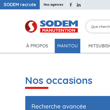
SODEM recrute
Nos agences
À PROPOS
MANITOU
MITSUBIS
Nos occasions
Recherche avancée