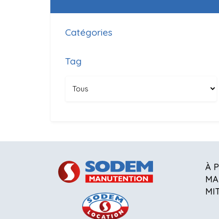
Catégories
Tag
À 
MA
MI