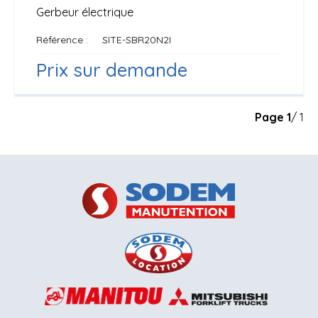
Gerbeur électrique
Référence
SITE-SBR20N2I
Prix sur demande
Page
1
/ 1