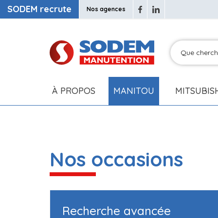
SODEM recrute
Nos agences
À PROPOS
MANITOU
MITSUBIS
Nos occasions
Recherche avancée