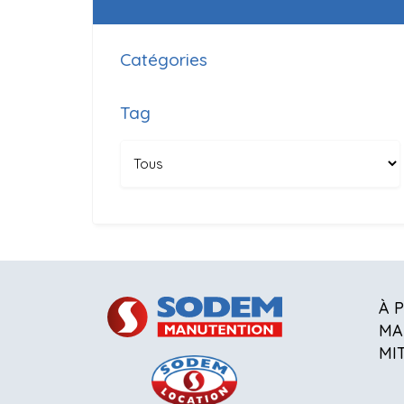
Catégories
Tag
À 
MA
MI