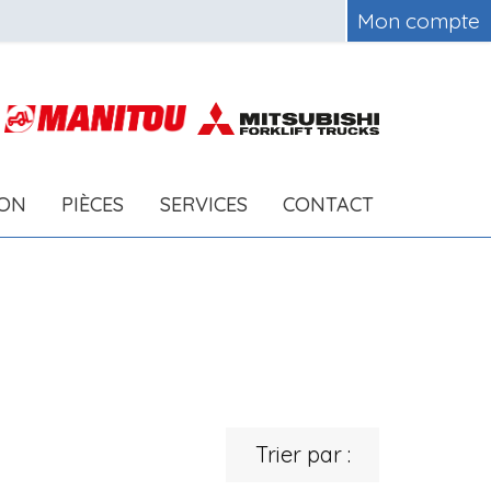
Mon compte
ION
PIÈCES
SERVICES
CONTACT
Trier par :