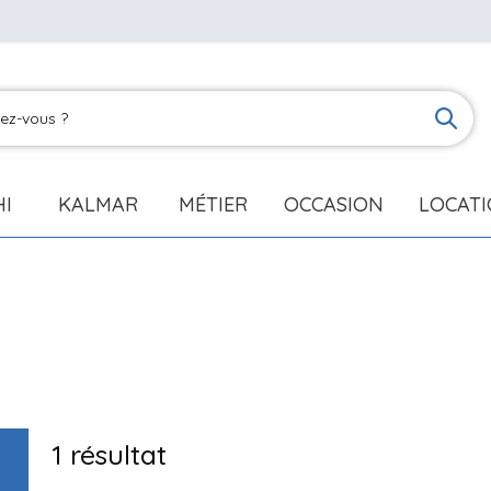
HI
KALMAR
MÉTIER
OCCASION
LOCAT
1
résultat