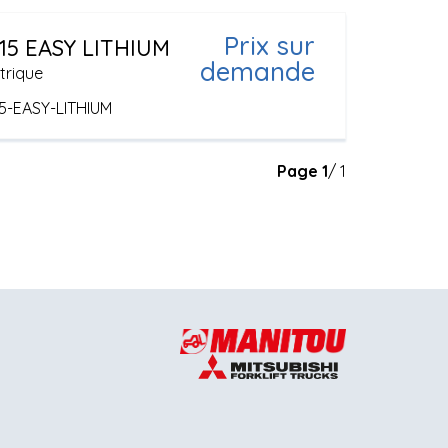
Prix sur
15 EASY LITHIUM
demande
trique
5-EASY-LITHIUM
Page
1
/ 1