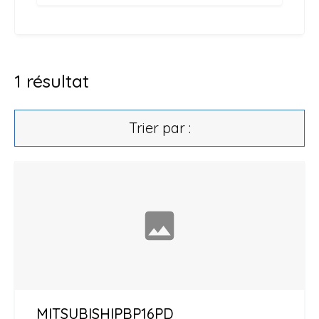
1
résultat
Trier par :
MITSUBISHI
PBP16PD