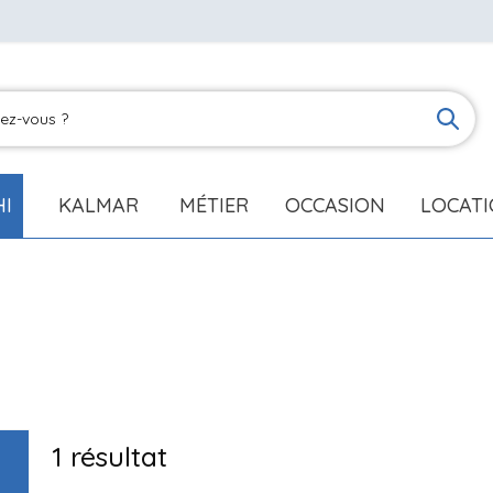
HI
KALMAR
MÉTIER
OCCASION
LOCAT
1
résultat