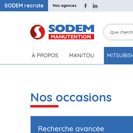
SODEM recrute
Nos agences
À PROPOS
MANITOU
MITSUBIS
Nos occasions
Recherche avancée