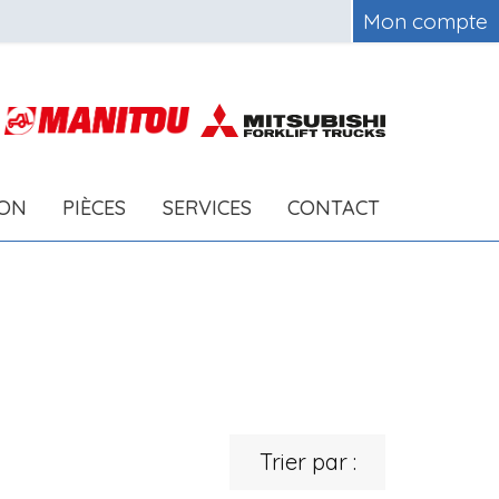
Mon compte
ION
PIÈCES
SERVICES
CONTACT
Trier par :