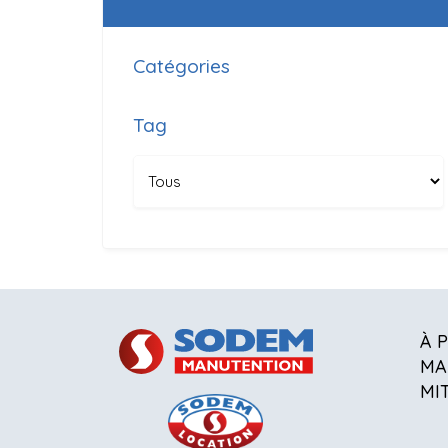
Catégories
Tag
À 
MA
MI