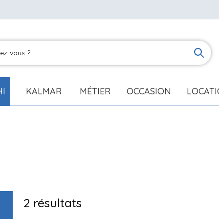
HI
KALMAR
MÉTIER
OCCASION
LOCAT
2
résultats