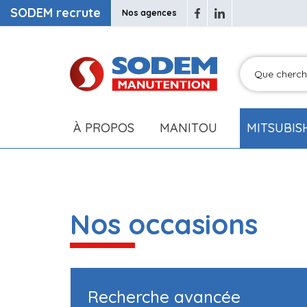
SODEM recrute
Nos agences
À PROPOS
MANITOU
MITSUBIS
Nos occasions
Recherche avancée