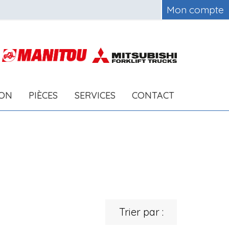
Mon compte
ION
PIÈCES
SERVICES
CONTACT
Trier par :