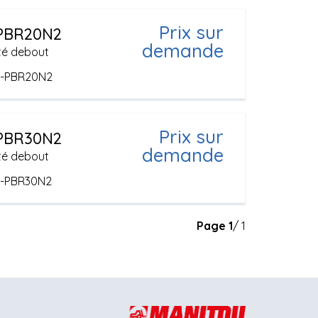
Prix sur
PBR20N2
demande
té debout
e-PBR20N2
Prix sur
PBR30N2
demande
té debout
e-PBR30N2
Page
1
/ 1