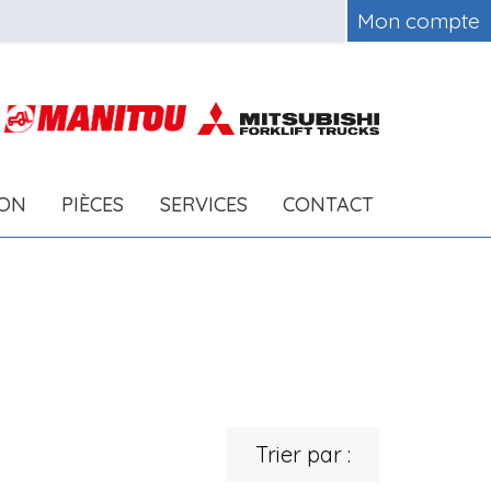
Mon compte
ION
PIÈCES
SERVICES
CONTACT
Trier par :