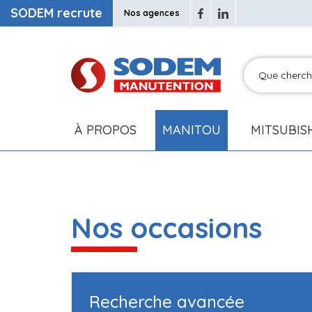
SODEM recrute
Nos agences
À PROPOS
MANITOU
MITSUBIS
Nos occasions
Recherche avancée