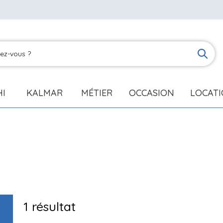
HI
KALMAR
MÉTIER
OCCASION
LOCAT
1
résultat