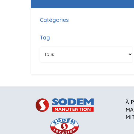
Catégories
Tag
À 
MA
MI