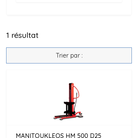
1
résultat
Trier par :
MANITOU
KLEOS HM 500 D25