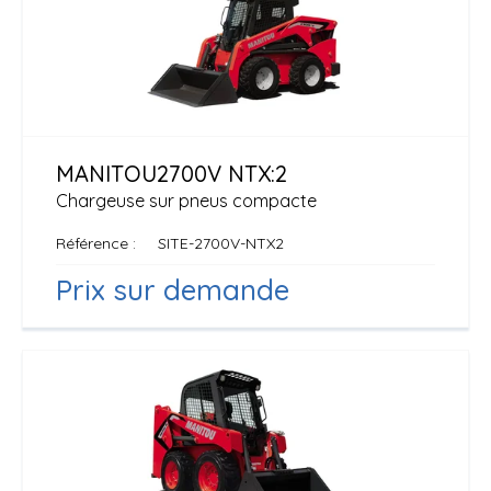
MANITOU
2700V NTX:2
Chargeuse sur pneus compacte
Référence
SITE-2700V-NTX2
Prix sur demande