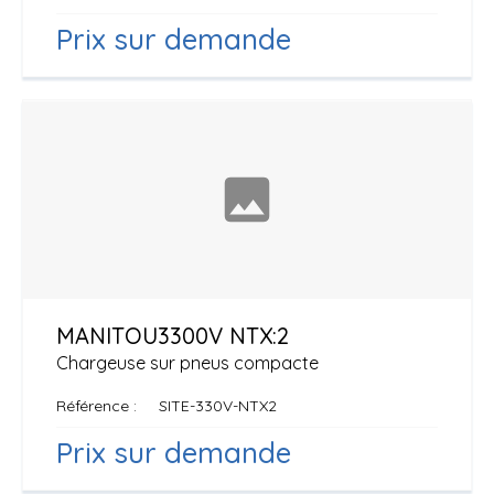
Prix sur demande
MANITOU
3300V NTX:2
Chargeuse sur pneus compacte
Référence
SITE-330V-NTX2
Prix sur demande