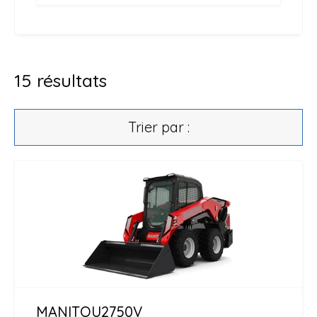
15
résultats
Trier par :
MANITOU
2750V