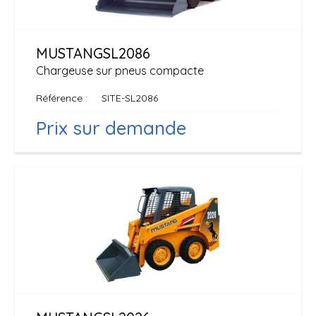
MUSTANG
SL2086
Chargeuse sur pneus compacte
Référence
SITE-SL2086
Prix sur demande