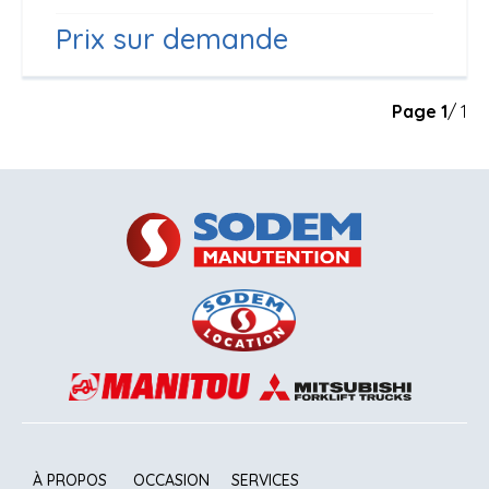
Prix sur demande
Page
1
/ 1
À PROPOS
OCCASION
SERVICES