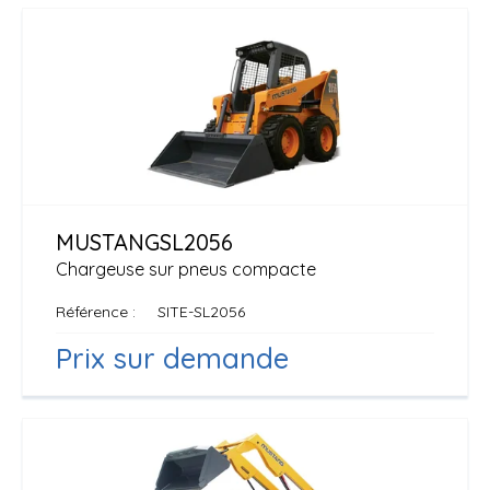
MUSTANG
SL2056
Chargeuse sur pneus compacte
Référence
SITE-SL2056
Prix sur demande