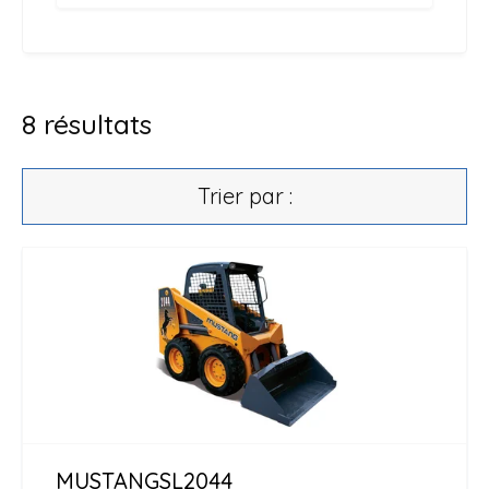
8
résultats
Trier par :
MUSTANG
SL2044